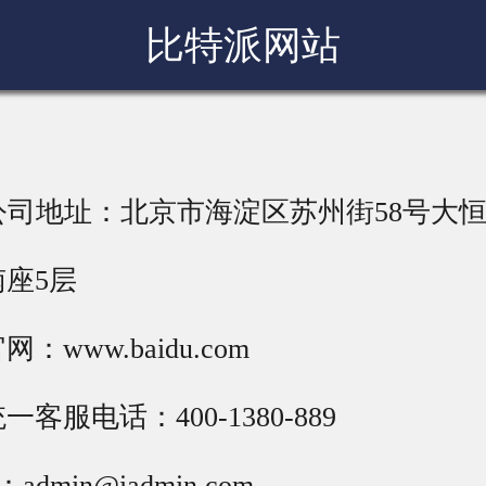
比特派网站
公司地址：北京市海淀区苏州街58号大
座5层
：www.baidu.com
一客服电话：400-1380-889
L：
admin@iadmin.com