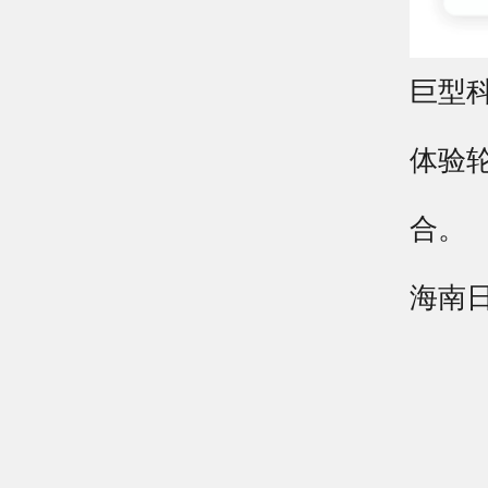
巨型
体验
合。
海南日报