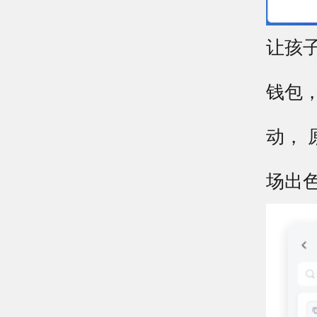
让孩子
钱包
动， 
场出