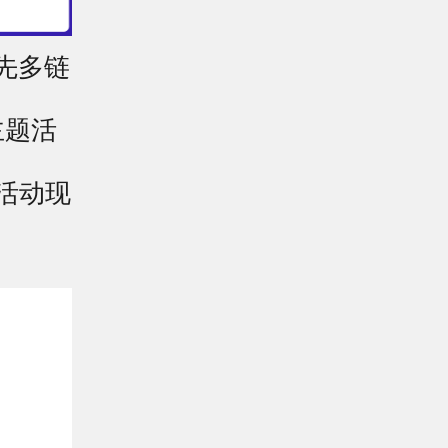
领先多链
主题活
 活动现