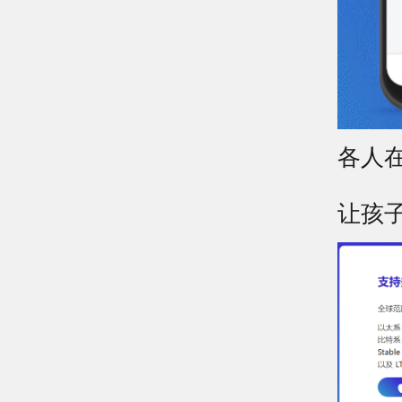
各人
让孩