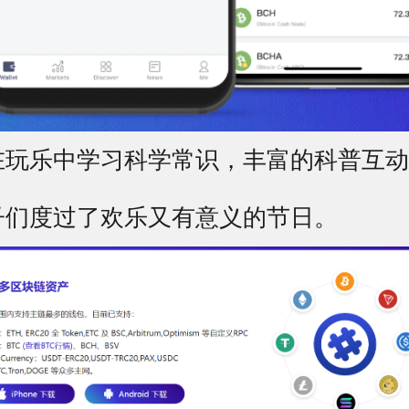
在玩乐中学习科学常识，丰富的科普互动
子们度过了欢乐又有意义的节日。