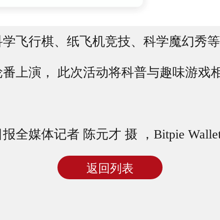
科学飞行棋、纸飞机竞技、科学魔幻秀等
轮番上演， 此次活动将科普与趣味游戏
全媒体记者 陈元才 摄 ，Bitpie Wall
返回列表